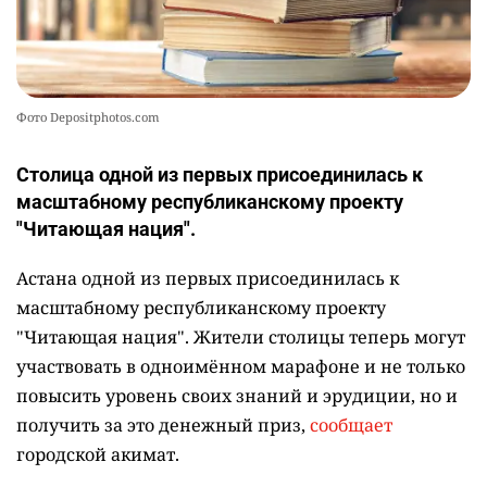
8 августа 2026, 14:07
•
кстати
600 тысяч тенге за чтение книг могут
заработать жители Астаны
1
Написать автору