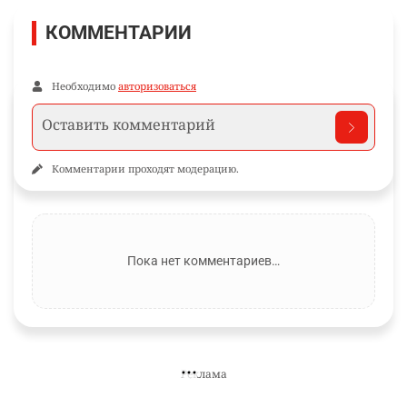
Новости и материалы Informburo.kz по связанным темам
МЕССИ
ПОДПИШИТЕСЬ НА НАС
Informburo.kz в Facebook
Главные новости и обсуждения в вашей ленте.
Подписаться
КОММЕНТАРИИ
Необходимо
авторизоваться