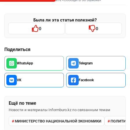
Выделите фрагмент и нажмите «Сообщить об ошибке»
Была ли эта статья полезной?
0
0
Поделиться
WhatsApp
Telegram
VK
Facebook
Ещё по теме
Новости и материалы Informburo.kz по связанным темам
МИНИСТЕРСТВО НАЦИОНАЛЬНОЙ ЭКОНОМИКИ
ПОЛИТИК