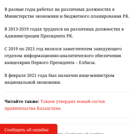
В разные годы работал на различных должностях в
Министерстве экономики и бюджетного планирования РК.
В 2013-2019 годах трудился на различных должностях в
Администрации Президента РК.
С 2019 по 2021 год являлся заместителем заведующего
отделом информационно-аналитического обеспечения
канцелярии Первого Президента – Елбасы.
В феврале 2021 года был назначен вице-министром
национальной экономики.
Читайте также:
Токаев утвердил новый состав
правительства Казахстана
Сообщить об ошибке
Сообщить об опечатке
I