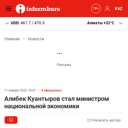
KAZ
USD:
467.7 / 470.3
Алматы
+32
C
Главная
Новости
11 января 2022, 18:07
•
официально
Алибек Куантыров стал министром
национальной экономики
Написать автору