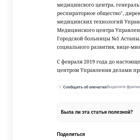
медицинского центра, генераль
респираторное общество", дир
медицинских технологий Управ
Медицинского центра Управлен
Городской больницы №1 Астаны
социального развития, вице-ми
С февраля 2019 года до настоя
центром Управления делами пр
Выделите фрагм
Сообщить об опечатке
I
Была ли эта статья полезной?
Поделиться