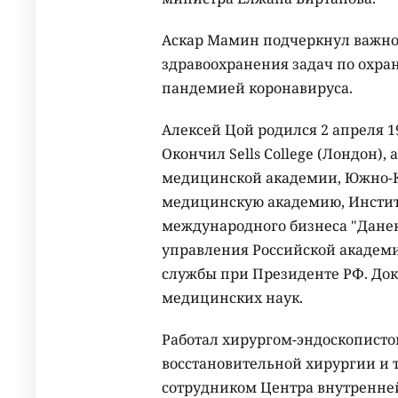
Аскар Мамин подчеркнул важно
здравоохранения задач по охран
пандемией коронавируса.
Алексей Цой родился 2 апреля 1
Окончил Sells College (Лондон)
медицинской академии, Южно-К
медицинскую академию, Инстит
международного бизнеса "Дане
управления Российской академи
службы при Президенте РФ. Док
медицинских наук.
Работал хирургом-эндоскопист
восстановительной хирургии и
сотрудником Центра внутренне