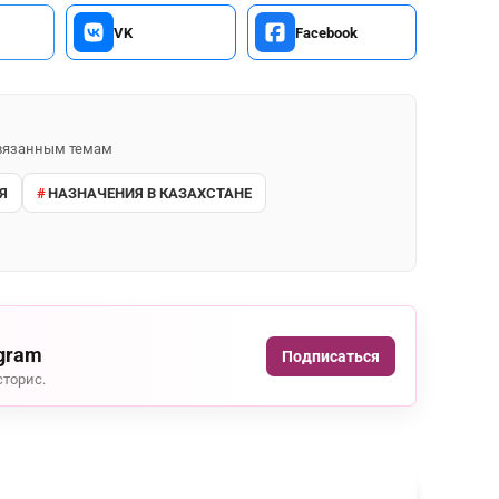
VK
Facebook
 связанным темам
Я
НАЗНАЧЕНИЯ В КАЗАХСТАНЕ
agram
Подписаться
сторис.