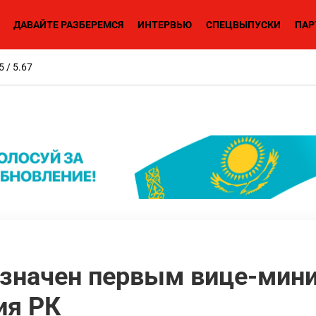
ДАВАЙТЕ РАЗБЕРЕМСЯ
ИНТЕРВЬЮ
СПЕЦВЫПУСКИ
ПАР
5 / 5.67
азначен первым вице-мин
ия РК