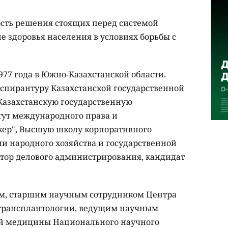
сть решения стоящих перед системой
е здоровья населения в условиях борьбы с
977 года в Южно-Казахстанской области.
, аспирантуру Казахстанской государственной
азахстанскую государственную
ут международного права и
кер", Высшую школу корпоративного
и народного хозяйства и государственной
тор делового администрирования, кандидат
ом, старшим научным сотрудником Центра
 трансплантологии, ведущим научным
й медицины Национального научного