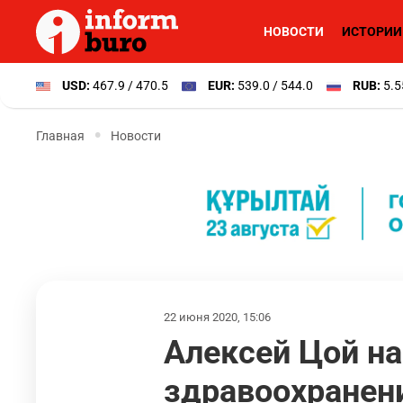
НОВОСТИ
ИСТОРИИ
USD:
467.9 / 470.5
EUR:
539.0 / 544.0
RUB:
5.5
Главная
Новости
22 июня 2020, 15:06
Алексей Цой н
здравоохранен