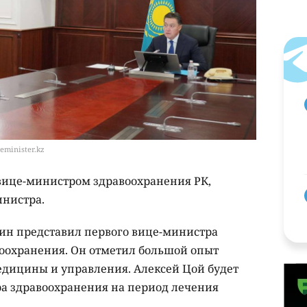
eminister.kz
вице-министром здравоохранения РК,
нистра.
ин представил первого вице-министра
оохранения. Он отметил большой опыт
медицины и управления. Алексей Цой будет
а здравоохранения на период лечения