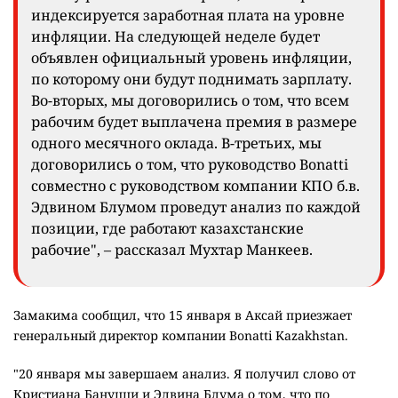
индексируется заработная плата на уровне
инфляции. На следующей неделе будет
объявлен официальный уровень инфляции,
по которому они будут поднимать зарплату.
Во-вторых, мы договорились о том, что всем
рабочим будет выплачена премия в размере
одного месячного оклада. В-третьих, мы
договорились о том, что руководство Bonatti
совместно с руководством компании КПО б.в.
Эдвином Блумом проведут анализ по каждой
позиции, где работают казахстанские
рабочие", – рассказал Мухтар Манкеев.
Замакима сообщил, что 15 января в Аксай приезжает
генеральный директор компании Bonatti Kazakhstan.
"20 января мы завершаем анализ. Я получил слово от
Кристиана Бануцци и Эдвина Блума о том, что по