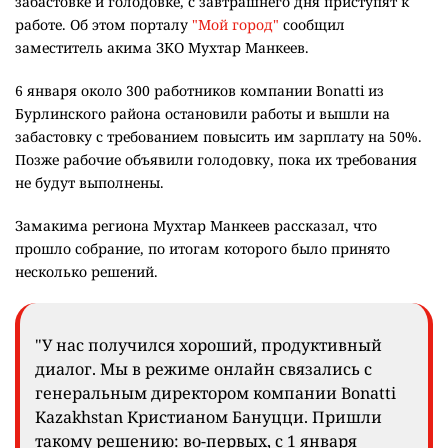
забастовке и голодовке, с завтрашнего дня приступят к
работе. Об этом порталу
"Мой город"
сообщил
заместитель акима ЗКО Мухтар Манкеев.
6 января около 300 работников компании Bonatti из
Бурлинского района остановили работы и вышли на
забастовку с требованием повысить им зарплату на 50%.
Позже рабочие объявили голодовку, пока их требования
не будут выполнены.
Замакима региона Мухтар Манкеев рассказал, что
прошло собрание, по итогам которого было принято
несколько решений.
"У нас получился хороший, продуктивный
диалог. Мы в режиме онлайн связались с
генеральным директором компании Bonatti
Kazakhstan Кристианом Бануцци. Пришли
такому решению: во-первых, с 1 января