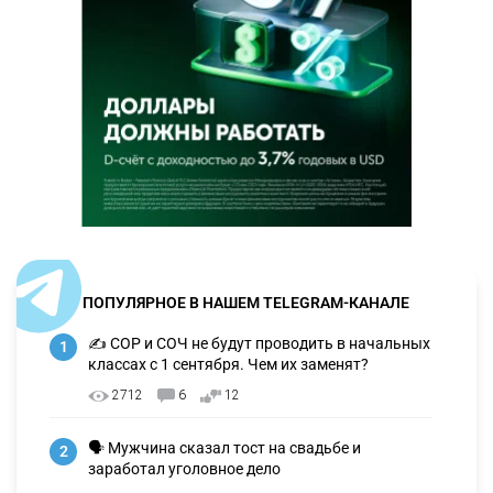
ПОПУЛЯРНОЕ В НАШЕМ TELEGRAM-КАНАЛЕ
✍️ СОР и СОЧ не будут проводить в начальных
1
классах с 1 сентября. Чем их заменят?
2712
6
12
🗣 Мужчина сказал тост на свадьбе и
2
заработал уголовное дело