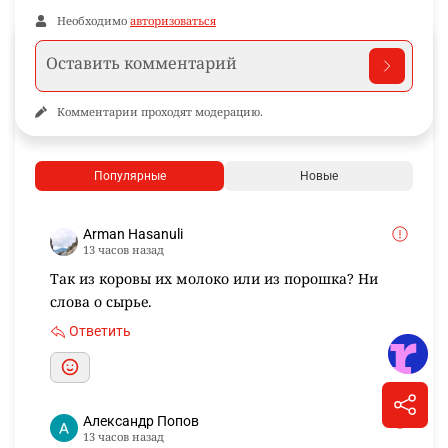
Необходимо
авторизоваться
Комментарии проходят модерацию.
Популярные
Новые
Arman Hasanuli
13 часов назад
Так из коровы их молоко или из порошка? Ни
слова о сырье.
Ответить
Александр Попов
13 часов назад