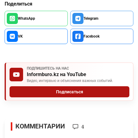
Поделиться
WhatsApp
Telegram
VK
Facebook
ПОДПИШИТЕСЬ НА НАС
Informburo.kz на YouTube
Видео, интервью и объяснения важных событий.
Подписаться
КОММЕНТАРИИ
4