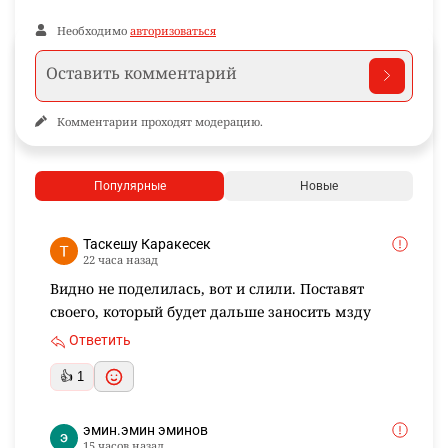
Необходимо
авторизоваться
Комментарии проходят модерацию.
Популярные
Новые
Таскешу Каракесек
22 часа назад
Видно не поделилась, вот и слили. Поставят
своего, который будет дальше заносить мзду
Ответить
👍 1
эмин.эмин эминов
15 часов назад