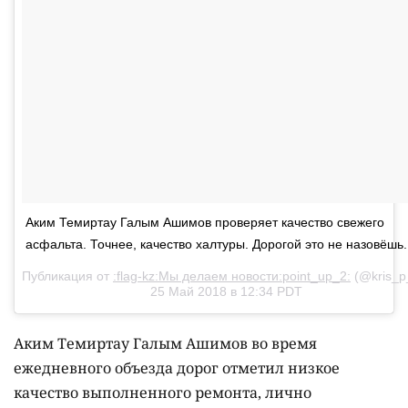
Аким Темиртау Галым Ашимов проверяет качество свежего
асфальта. Точнее, качество халтуры. Дорогой это не назовёшь.
Публикация от
:flag-kz:Мы делаем новости:point_up_2:
(@kris_p
25 Май 2018 в 12:34 PDT
Аким Темиртау Галым Ашимов во время
ежедневного объезда дорог отметил низкое
качество выполненного ремонта, лично