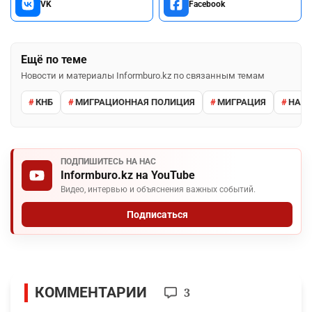
VK
Facebook
Ещё по теме
Новости и материалы Informburo.kz по связанным темам
КНБ
МИГРАЦИОННАЯ ПОЛИЦИЯ
МИГРАЦИЯ
НАРУ
ПОДПИШИТЕСЬ НА НАС
Informburo.kz на YouTube
Видео, интервью и объяснения важных событий.
Подписаться
КОММЕНТАРИИ
3