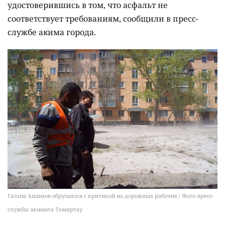
удостоверившись в том, что асфальт не
соответствует требованиям, сообщили в пресс-
службе акима города.
Галым Ашимов обрушился с критикой на дорожных рабочих / Фото пресс-
службы акимата Темиртау