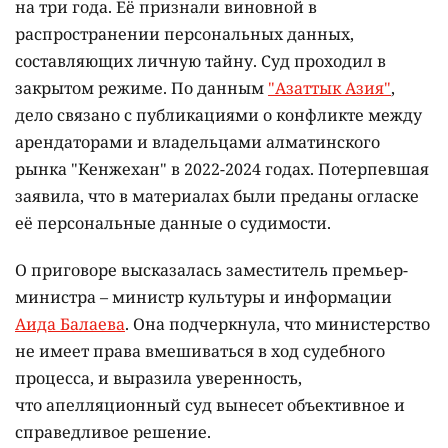
на три года. Её признали виновной в
распространении персональных данных,
составляющих личную тайну. Суд проходил в
закрытом режиме. По данным
"Азаттык Азия"
,
дело связано с публикациями о конфликте между
арендаторами и владельцами алматинского
рынка "Кенжехан" в 2022-2024 годах. Потерпевшая
заявила, что в материалах были преданы огласке
её персональные данные о судимости.
О приговоре высказалась заместитель премьер-
министра – министр культуры и информации
Аида Балаева
. Она подчеркнула, что министерство
не имеет права вмешиваться в ход судебного
процесса, и выразила уверенность,
что апелляционный суд вынесет объективное и
справедливое решение.