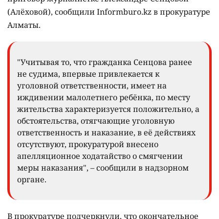
(Алёховой), сообщили Informburo.kz в прокуратуре
Алматы.
"Учитывая то, что гражданка Сенцова ранее
не судима, впервые привлекается к
уголовной ответственности, имеет на
иждивении малолетнего ребёнка, по месту
жительства характеризуется положительно, а
обстоятельства, отягчающие уголовную
ответственность и наказание, в её действиях
отсутствуют, прокуратурой внесено
апелляционное ходатайство о смягчении
меры наказания", – сообщили в надзорном
органе.
В прокуратуре подчеркнули, что окончательное