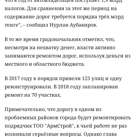
что в год от автовладельцев поступает 1,9 млрд
налогов. Для сравнения за этот же период на
содержание дорог требуется порядка трёх млрд
тенге", – сообщил Нурлан Аубакиров.
В то же время градоначальник отметил, что,
несмотря на нехватку денег, власти активно
занимаются ремонтом дорог, используя деньги из
местного и областного бюджета.
В 2017 году в порядок привели 125 улиц и одну
реконструировали. В 2018 году запланирован
ремонт на 70 участках.
Примечательно, что дорогу в одном из
проблемных районов города будет ремонтировать
подрядчик ТОО "АрмСтрой", к чьей работе не раз
возникали серьёзные вопросы. Однако глава