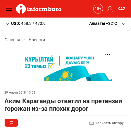
KAZ
USD:
468.3 / 470.9
Алматы
+32
C
Главная
Новости
29 марта 2018, 13:03
Аким Караганды ответил на претензии
горожан из-за плохих дорог
Написать автору