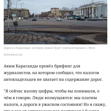
Дорога в Караганде, которую нужно будет отремонтировать / Фото
Informburo.kz
Аким Караганды провёл брифинг для
журналистов, на котором сообщил, что налогов
автовладельцев не хватает на содержание дорог.
"Я сейчас назову цифры, чтобы вы понимали, о
чём я говорю. Люди возмущаются: мы платим
налоги, а дороги в ужасном состоянии! Но я скажу,