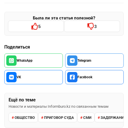
Была ли эта статья полезной?
5
3
Поделиться
WhatsApp
Telegram
VK
Facebook
Ещё по теме
Новости и материалы Informburo.kz по связанным темам
ОБЩЕСТВО
ПРИГОВОР СУДА
СМИ
ЗАДЕРЖАНИЕ 