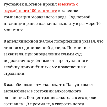
Рустембек Шотенов просил
взыскать с
осуждённого 100 млн тенге
в качестве
компенсации морального вреда. Суд первой
инстанции ранее назначил выплату в размере 10
млн тенге.
В апелляционной жалобе потерпевший указал, что
лишился единственной дочери. По мнению
заявителя, при определении суммы суд
недостаточно учёл тяжесть преступления и
глубину причинённых ему нравственных
страданий.
В жалобе также отмечалось, что Пак управлял
автомобилем в состоянии алкогольного
опьянения. Концентрация алкоголя в его крови
составила 1,3 промилле, а скорость перед