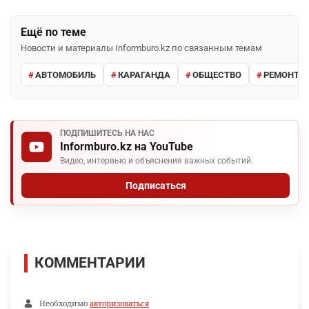
Ещё по теме
Новости и материалы Informburo.kz по связанным темам
АВТОМОБИЛЬ
КАРАГАНДА
ОБЩЕСТВО
РЕМОНТ Д
ПОДПИШИТЕСЬ НА НАС
Informburo.kz на YouTube
Видео, интервью и объяснения важных событий.
Подписаться
КОММЕНТАРИИ
Необходимо
авторизоваться