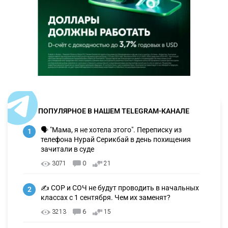
ПОПУЛЯРНОЕ В НАШЕМ TELEGRAM-КАНАЛЕ
🗣 "Мама, я не хотела этого". Переписку из
1
телефона Нурай Серикбай в день похищения
зачитали в суде
3071
0
21
✍️ СОР и СОЧ не будут проводить в начальных
2
классах с 1 сентября. Чем их заменят?
3213
6
15