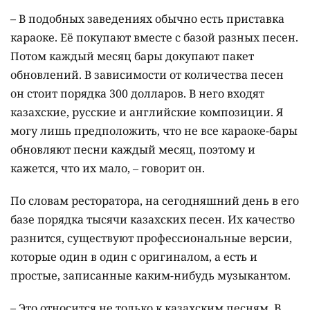
– В подобных заведениях обычно есть приставка
караоке. Её покупают вместе с базой разных песен.
Потом каждый месяц бары докупают пакет
обновлений. В зависимости от количества песен
он стоит порядка 300 долларов. В него входят
казахские, русские и английские композиции. Я
могу лишь предположить, что не все караоке-бары
обновляют песни каждый месяц, поэтому и
кажется, что их мало, – говорит он.
По словам ресторатора, на сегодняшний день в его
базе порядка тысячи казахских песен. Их качество
разнится, существуют профессиональные версии,
которые один в один с оригиналом, а есть и
простые, записанные каким-нибудь музыкантом.
– Это относится не только к казахским песням. В