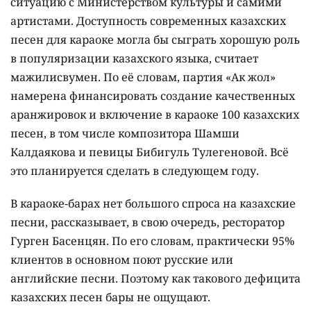
ситуацию с Министерством культуры и самими
артистами. Доступность современных казахских
песен для караоке могла бы сыграть хорошую роль
в популяризации казахского языка, считает
мажилисвумен. По её словам, партия «Ак жол»
намерена финансировать создание качественных
аранжировок и включение в караоке 100 казахских
песен, в том числе композитора Шамши
Калдаякова и певицы Бибигуль Тулегеновой. Всё
это планируется сделать в следующем году.
В караоке-барах нет большого спроса на казахские
песни, рассказывает, в свою очередь, ресторатор
Гурген Басенцян. По его словам, практически 95%
клиентов в основном поют русские или
английские песни. Поэтому как такового дефицита
казахских песен бары не ощущают.