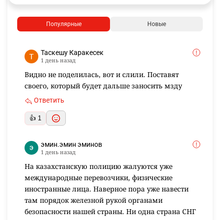
Популярные
Новые
Таскешу Каракесек
1 день назад
Видно не поделилась, вот и слили. Поставят
своего, который будет дальше заносить мзду
Ответить
👍 1
эмин.эмин эминов
1 день назад
На казахстанскую полицию жалуются уже
международные перевозчики, физические
иностранные лица. Наверное пора уже навести
там порядок железной рукой органами
безопасности нашей страны. Ни одна страна СНГ