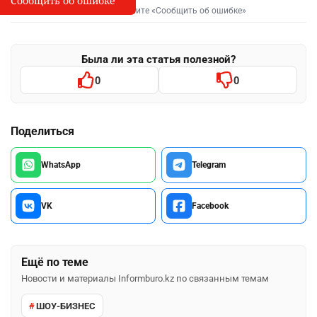
Сообщить об ошибке
Выделите фрагмент и нажмите «Сообщить об ошибке»
Была ли эта статья полезной?
0
0
Поделиться
WhatsApp
Telegram
VK
Facebook
Ещё по теме
Новости и материалы Informburo.kz по связанным темам
ШОУ-БИЗНЕС