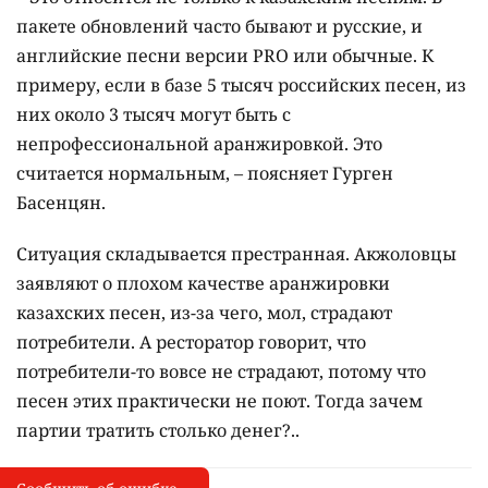
пакете обновлений часто бывают и русские, и
английские песни версии PRO или обычные. К
примеру, если в базе 5 тысяч российских песен, из
них около 3 тысяч могут быть с
непрофессиональной аранжировкой. Это
считается нормальным, – поясняет Гурген
Басенцян.
Ситуация складывается престранная. Акжоловцы
заявляют о плохом качестве аранжировки
казахских песен, из-за чего, мол, страдают
потребители. А ресторатор говорит, что
потребители-то вовсе не страдают, потому что
песен этих практически не поют. Тогда зачем
партии тратить столько денег?..
Сообщить об опечатке
I