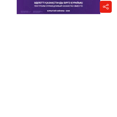
5 августа 2026, 13:18
•
На правах рекламы
Молоко, которому доверяют миллионы
казахстанцев, признано лучшим
товаром Северо-Казахстанской области
6
Написать автору