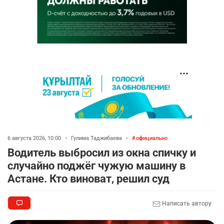
6 августа 2026, 10:00
•
Гулима Таджибаева
•
официально
Водитель выбросил из окна спичку и
случайно поджёг чужую машину в
Астане. Кто виноват, решил суд
Написать автору