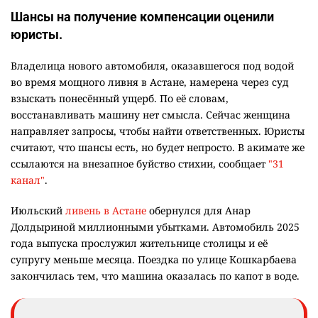
Шансы на получение компенсации оценили
юристы.
Владелица нового автомобиля, оказавшегося под водой
во время мощного ливня в Астане, намерена через суд
взыскать понесённый ущерб. По её словам,
восстанавливать машину нет смысла. Сейчас женщина
направляет запросы, чтобы найти ответственных. Юристы
считают, что шансы есть, но будет непросто. В акимате же
ссылаются на внезапное буйство стихии, сообщает
"31
канал"
.
Июльский
ливень в Астане
обернулся для Анар
Долдыриной миллионными убытками. Автомобиль 2025
года выпуска прослужил жительнице столицы и её
супругу меньше месяца. Поездка по улице Кошкарбаева
закончилась тем, что машина оказалась по капот в воде.