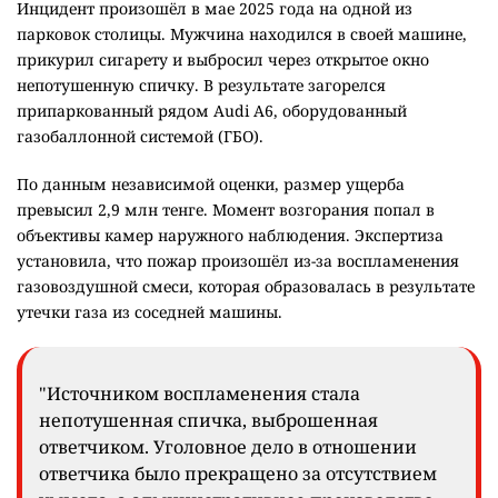
Инцидент произошёл в мае 2025 года на одной из
парковок столицы. Мужчина находился в своей машине,
прикурил сигарету и выбросил через открытое окно
непотушенную спичку. В результате загорелся
припаркованный рядом Audi A6, оборудованный
газобаллонной системой (ГБО).
По данным независимой оценки, размер ущерба
превысил 2,9 млн тенге. Момент возгорания попал в
объективы камер наружного наблюдения. Экспертиза
установила, что пожар произошёл из-за воспламенения
газовоздушной смеси, которая образовалась в результате
утечки газа из соседней машины.
"Источником воспламенения стала
непотушенная спичка, выброшенная
ответчиком. Уголовное дело в отношении
ответчика было прекращено за отсутствием