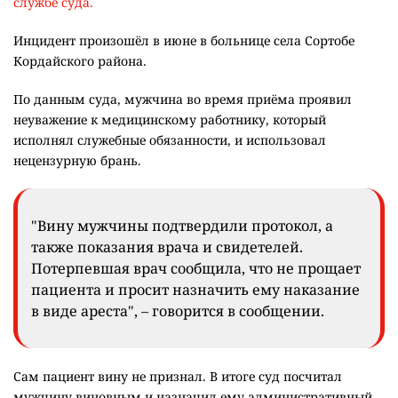
службе суда.
Инцидент произошёл в июне в больнице села Сортобе
Кордайского района.
По данным суда, мужчина во время приёма проявил
неуважение к медицинскому работнику, который
исполнял служебные обязанности, и использовал
нецензурную брань.
"Вину мужчины подтвердили протокол, а
также показания врача и свидетелей.
Потерпевшая врач сообщила, что не прощает
пациента и просит назначить ему наказание
в виде ареста", – говорится в сообщении.
Сам пациент вину не признал. В итоге суд посчитал
мужчину виновным и назначил ему административный