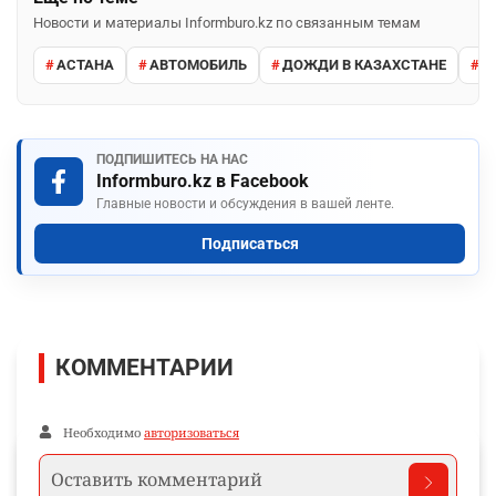
Новости и материалы Informburo.kz по связанным темам
АСТАНА
АВТОМОБИЛЬ
ДОЖДИ В КАЗАХСТАНЕ
М
ПОДПИШИТЕСЬ НА НАС
Informburo.kz в Facebook
Главные новости и обсуждения в вашей ленте.
Подписаться
КОММЕНТАРИИ
Необходимо
авторизоваться