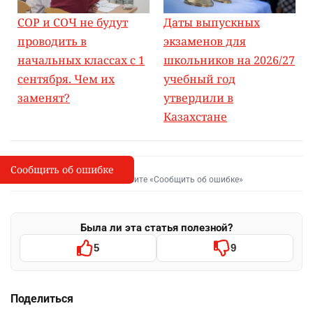
СОР и СОЧ не будут
Даты выпускных
проводить в
экзаменов для
начальных классах с 1
школьников на 2026/27
сентября. Чем их
учебный год
заменят?
утвердили в
Казахстане
Сообщить об ошибке
Сообщить об опечатке
I
Выделите фрагмент и нажмите «Сообщить об ошибке»
Была ли эта статья полезной?
5
9
Поделиться