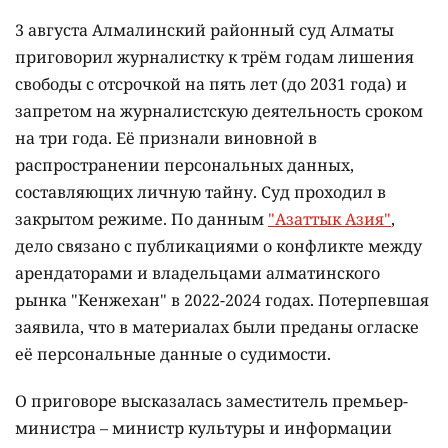
3 августа Алмалинский районный суд Алматы
приговорил журналистку к трём годам лишения
свободы с отсрочкой на пять лет (до 2031 года) и
запретом на журналистскую деятельность сроком
на три года. Её признали виновной в
распространении персональных данных,
составляющих личную тайну. Суд проходил в
закрытом режиме. По данным
"Азаттык Азия"
,
дело связано с публикациями о конфликте между
арендаторами и владельцами алматинского
рынка "Кенжехан" в 2022-2024 годах. Потерпевшая
заявила, что в материалах были преданы огласке
её персональные данные о судимости.
О приговоре высказалась заместитель премьер-
министра – министр культуры и информации