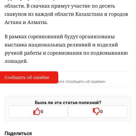
области. В скачках примут участие по десять
скакунов из каждой области Казахстана и городов
Астана и Алматы.
В рамках соревнований будут организованы
выставка национальных реликвий и изделий
ручной работы и соревнования по подковыванию
лошадей.
Сообщить об ошибке
Сообщить об опечатке
I
Выделите фрагмент и нажмите «Сообщить об ошибке»
Была ли эта статья полезной?
0
0
Поделиться