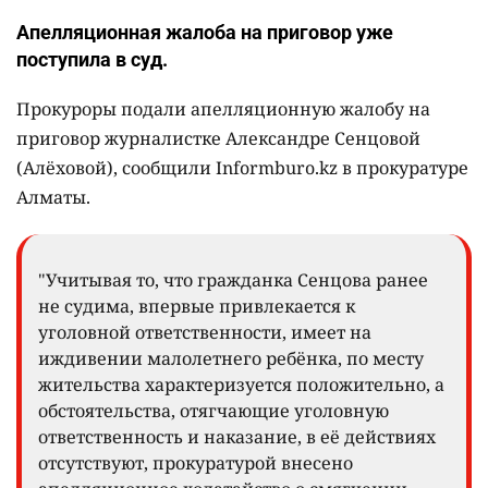
Апелляционная жалоба на приговор уже
поступила в суд.
Прокуроры подали апелляционную жалобу на
приговор журналистке Александре Сенцовой
(Алёховой), сообщили Informburo.kz в прокуратуре
Алматы.
"Учитывая то, что гражданка Сенцова ранее
не судима, впервые привлекается к
уголовной ответственности, имеет на
иждивении малолетнего ребёнка, по месту
жительства характеризуется положительно, а
обстоятельства, отягчающие уголовную
ответственность и наказание, в её действиях
отсутствуют, прокуратурой внесено