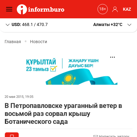
KAZ
USD:
468.1 / 470.7
Алматы
+32
C
Главная
Новости
20 мая 2015, 19:05
В Петропавловске ураганный ветер в
восьмой раз сорвал крышу
Ботанического сада
Написать автору