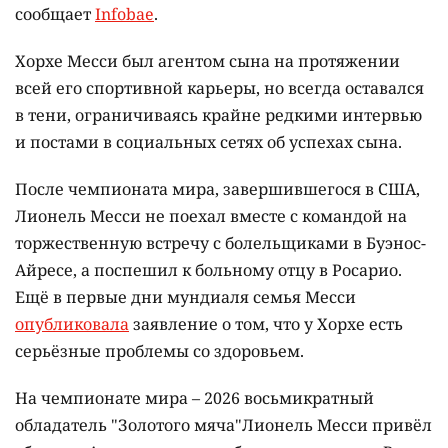
сообщает
Infobae
.
Хорхе Месси был агентом сына на протяжении
всей его спортивной карьеры, но всегда оставался
в тени, ограничиваясь крайне редкими интервью
и постами в социальных сетях об успехах сына.
После чемпионата мира, завершившегося в США,
Лионель Месси не поехал вместе с командой на
торжественную встречу с болельщиками в Буэнос-
Айресе, а поспешил к больному отцу в Росарио.
Ещё в первые дни мундиаля семья Месси
опубликовала
заявление о том, что у Хорхе есть
серьёзные проблемы со здоровьем.
На чемпионате мира – 2026 восьмикратный
обладатель "Золотого мяча"Лионель Месси привёл