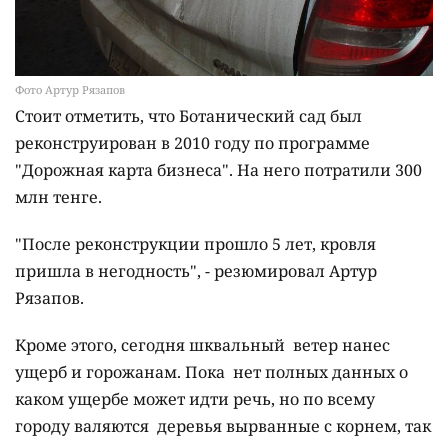
Фото Артур Рязапов
Стоит отметить, что Ботанический сад был
реконструирован в 2010 году по программе
"Дорожная карта бизнеса". На него потратили 300
млн тенге.
"После реконструкции прошло 5 лет, кровля
пришла в негодность", - резюмировал Артур
Рязапов.
Кроме этого, сегодня шквальный ветер нанес
ущерб и горожанам. Пока нет полных данных о
каком ущербе может идти речь, но по всему
городу валяются деревья вырванные с корнем, так