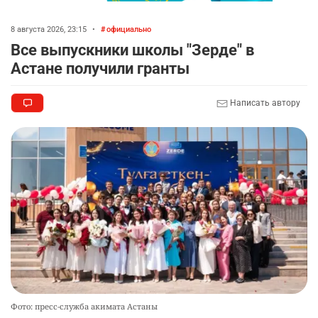
8 августа 2026, 23:15
•
официально
Все выпускники школы "Зерде" в
Астане получили гранты
Написать автору
Фото: пресс-служба акимата Астаны