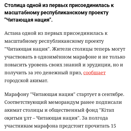
Столица одной из первых присоединилась к
масштабному республиканскому проекту
"Читающая нация".
Астана одной из первых присоединилась к
масштабному республиканскому проекту
"Читающая нация". Жители столицы теперь могут
участвовать в одноимённом марафоне и не только
повысить уровень своих знаний и эрудиции, но и
получить за это денежный приз,
сообщает
городской акимат.
Марафону "Читающая нация" стартует в сентябре.
Соответствующий меморандум ранее подписали
акимат столицы и общественный фонд "Кітап
оқитын ұлт – Читающая нация".
За полгода
участникам марафона предстоит прочитать 15