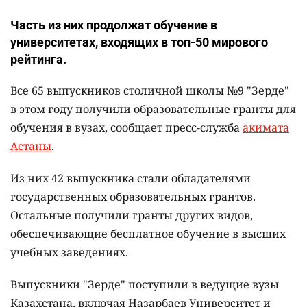
Часть из них продолжат обучение в
университетах, входящих в топ-50 мирового
рейтинга.
Все 65 выпускников столичной школы №9 "Зерде"
в этом году получили образовательные гранты для
обучения в вузах, сообщает пресс-служба
акимата
Астаны
.
Из них 42 выпускника стали обладателями
государственных образовательных грантов.
Остальные получили гранты других видов,
обеспечивающие бесплатное обучение в высших
учебных заведениях.
Выпускники "Зерде" поступили в ведущие вузы
Казахстана, включая Назарбаев Университет и