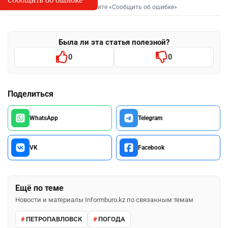
Выделите фрагмент и нажмите «Сообщить об ошибке»
Была ли эта статья полезной?
0
0
Поделиться
WhatsApp
Telegram
VK
Facebook
Ещё по теме
Новости и материалы Informburo.kz по связанным темам
ПЕТРОПАВЛОВСК
ПОГОДА