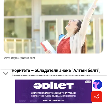
Фото Depositphotos.com
В приоритете – обладатели знака "Алтын белгі",
победители олимпиад и дети из социально
уязвимых категорий семей.
Помимо государственных образовательных
грантов, выделяемых за счет республиканского
бюджета и средств местных исполнительных