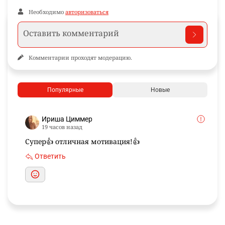
Необходимо
авторизоваться
Комментарии проходят модерацию.
Популярные
Новые
Ириша Циммер
19 часов назад
Супер👍 отличная мотивация!👍
Ответить