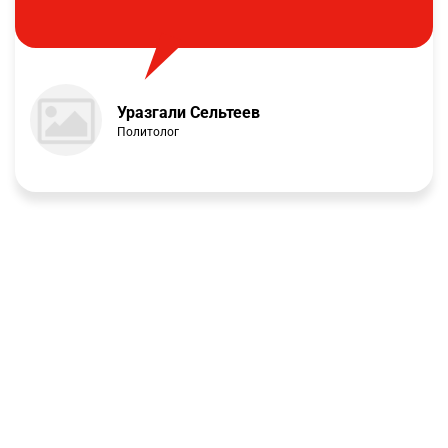
Уразгали Сельтеев
Политолог