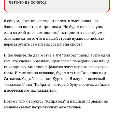
чего-то не хочется.
В общем, пока всё честно. И плохо, и эмоционально
больно по понятным причинам. Но будет очень глупо,
если из этой лигочемпионской истории мы не выйдем с
осознанием того, что в нашей стране нужно полностью
перезагрузить самый массовый вид спорта.
И последнее. За два матча в ЛЧ "Кайрат" забил всего один
гол. Это сделал бразилец Эдмилсон с передачи бразильца
Рикардиньо. Миллионы фанатов ждут первые "казахские"
голы. И мне лично неважно, будет это гол Тапалова или
Сатпаева, Садыбекова или Кургина. Я жду полновесный
"казахский" гол "Кайрата", который буду постить, лайкать
и всячески им наслаждаться.
Потому что я горжусь "Кайратом" и нашими парнями не
меньше самых патриотичных алматинцев.