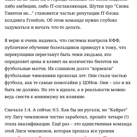
либо амбиции, либо IT-составляющая. Шутки про "Снова
Тикетон не..." становятся частью репутации IT-блока
холдинга Freedom. Об этом команде нужно глубоко
задуматься и начать что-то делать.
Я верю и очень надеюсь, что системы контроля КФФ,
публичное обучение болельщиков приведут к тому, что
перекупщики перестанут быть теми людьми, кто
определяет цены и влияет на количество билетов на
футбольные матчи. Их слишком долго "кормили"
футбольные чиновники прошлых лет. Они стали частью
футбола, как те самые помогайки у ЦОНов. Они – зло и их
быть не должно. Но это в идеале, а в реальности можно
ведь свести к минимуму их влияние.
Сначала 1:4. А сейчас 0:5. Как бы ни ругали, но "Кайрат"
эту Лигу чемпионов честно заработал, прошёл четыре (!)
этапа квалификации. Ещё раз – это единственная команда
этой Лиги чемпионов, которая прошла все уровни