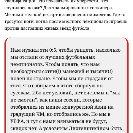
квалификации. Это показатель их упёртости. Что
случилось позже? Два травмированных голкипера.
Местами жёсткий нефарт в завершении моментов. Где-то
трясутся ноги, когда после местного чемпионата играешь
против настоящих живых звёзд футбола.
Нам нужны эти 0:5, чтобы увидеть, насколько
мы отстали от лучших футбольных
чемпионатов. Чтобы понять, что нам
необходимы сотни(!) манежей и тысячи(!)
полей по стране. Чтобы мы не страдали от
того, что собираем в итоге сборную по
сусекам. Ибо нет условий, нет системы и "мы
не смогли", как наши соседи, которые
отобрались из менее конкуретной Азии на
грядущий ЧМ, но отобрались же. Но мы в
УЕФА, и тут с нами нянькаться не будут,
скидок нет. А условным Лихтенштейном быть