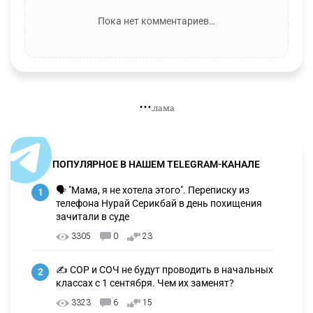
Пока нет комментариев…
ПОПУЛЯРНОЕ В НАШЕМ TELEGRAM-КАНАЛЕ
🗣 "Мама, я не хотела этого". Переписку из
1
телефона Нурай Серикбай в день похищения
зачитали в суде
3305
0
23
✍️ СОР и СОЧ не будут проводить в начальных
2
классах с 1 сентября. Чем их заменят?
3323
6
15