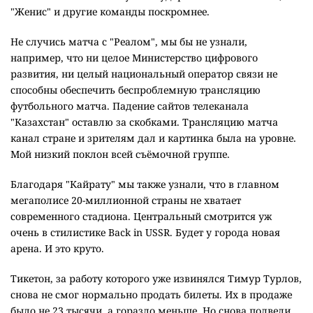
"Женис" и другие команды поскромнее.
Не случись матча с "Реалом", мы бы не узнали,
например, что ни целое Министерство цифрового
развития, ни целый национальный оператор связи не
способны обеспечить беспроблемную трансляцию
футбольного матча. Падение сайтов телеканала
"Казахстан" оставлю за скобками. Трансляцию матча
канал стране и зрителям дал и картинка была на уровне.
Мой низкий поклон всей съёмочной группе.
Благодаря "Кайрату" мы также узнали, что в главном
мегаполисе 20-миллионной страны не хватает
современного стадиона. Центральный смотрится уж
очень в стилистике Back in USSR. Будет у города новая
арена. И это круто.
Тикетон, за работу которого уже извинялся Тимур Турлов,
снова не смог нормально продать билеты. Их в продаже
было не 23 тысячи, а гораздо меньше. Но снова подвели