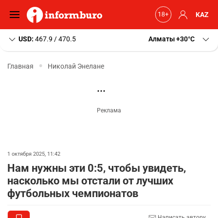
KAZ
USD:
467.9 / 470.5
Алматы
+30
C
Главная
Николай Энелане
1 октября 2025, 11:42
Нам нужны эти 0:5, чтобы увидеть,
насколько мы отстали от лучших
футбольных чемпионатов
Написать автору