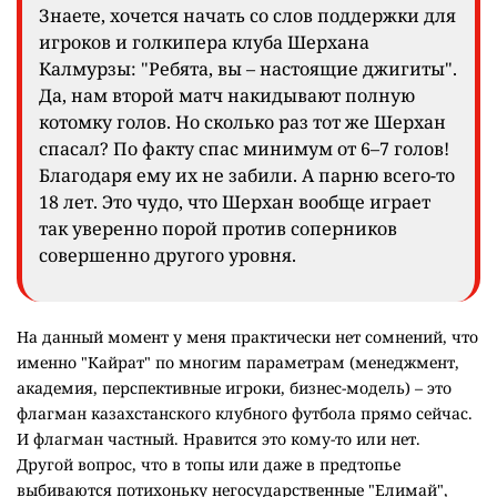
Знаете, хочется начать со слов поддержки для
игроков и голкипера клуба Шерхана
Калмурзы: "Ребята, вы – настоящие джигиты".
Да, нам второй матч накидывают полную
котомку голов. Но сколько раз тот же Шерхан
спасал? По факту спас минимум от 6–7 голов!
Благодаря ему их не забили. А парню всего-то
18 лет. Это чудо, что Шерхан вообще играет
так уверенно порой против соперников
совершенно другого уровня.
На данный момент у меня практически нет сомнений, что
именно "Кайрат" по многим параметрам (менеджмент,
академия, перспективные игроки, бизнес-модель) – это
флагман казахстанского клубного футбола прямо сейчас.
И флагман частный. Нравится это кому-то или нет.
Другой вопрос, что в топы или даже в предтопье
выбиваются потихоньку негосударственные "Елимай",