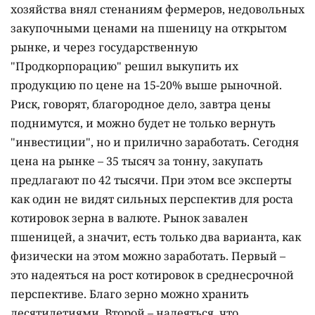
хозяйства внял стенаниям фермеров, недовольных
закупочными ценами на пшеницу на открытом
рынке, и через государственную
"Продкорпорацию" решил выкупить их
продукцию по цене на 15-20% выше рыночной.
Риск, говорят, благородное дело, завтра цены
поднимутся, и можно будет не только вернуть
"инвестиции", но и прилично заработать. Сегодня
цена на рынке – 35 тысяч за тонну, закупать
предлагают по 42 тысячи. При этом все эксперты
как один не видят сильных перспектив для роста
котировок зерна в валюте. Рынок завален
пшеницей, а значит, есть только два варианта, как
физически на этом можно заработать. Первый –
это надеяться на рост котировок в среднесрочной
перспективе. Благо зерно можно хранить
десятилетиями. Второй – надеяться, что