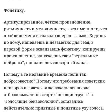
Фонетику.
Артикулированное, чёткое произношение,
ритмичность и мелодичность, – это именно то, что
драйвило меня и толкало вперёд в языке. Ходишь
по дому, напеваешь и незаметно для себя, в
игровой форме осваиваешь фонетику, копируешь
произношение, запускаешь свои "зеркальные
нейроны", пополняешь словарный запас.
Почему в те недавние времена пели так
добросовестно? Потому что требования советских
цензоров и советская же вокальная школа
отбраковывали на старте "поющие трусы" и
"голосящие бензоколонки", оставались
действительно приятные и понятные уху голоса.