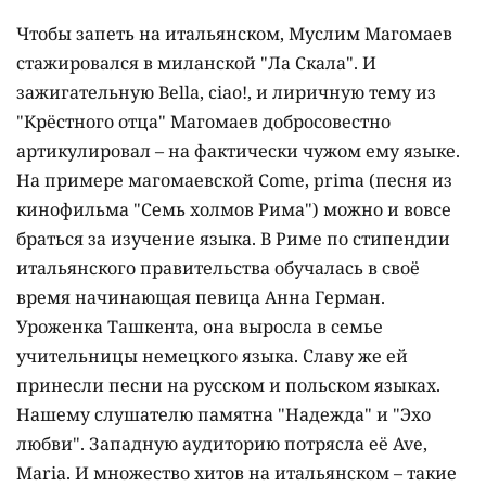
Чтобы запеть на итальянском, Муслим Магомаев
стажировался в миланской "Ла Скала". И
зажигательную Bella, ciao!, и лиричную тему из
"Крёстного отца" Магомаев добросовестно
артикулировал – на фактически чужом ему языке.
На примере магомаевской Come, prima (песня из
кинофильма "Семь холмов Рима") можно и вовсе
браться за изучение языка. В Риме по стипендии
итальянского правительства обучалась в своё
время начинающая певица Анна Герман.
Уроженка Ташкента, она выросла в семье
учительницы немецкого языка. Славу же ей
принесли песни на русском и польском языках.
Нашему слушателю памятна "Надежда" и "Эхо
любви". Западную аудиторию потрясла её Ave,
Maria. И множество хитов на итальянском – такие