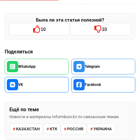
Была ли эта статья полезной?
10
10
Поделиться
WhatsApp
Telegram
VK
Facebook
Ещё по теме
Новости и материалы Informburo.kz по связанным темам
КАЗАХСТАН
КТК
РОССИЯ
УКРАИНА