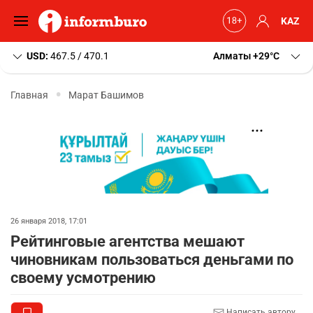
KAZ
USD:
467.5 / 470.1
Алматы
+29
C
Главная
Марат Башимов
26 января 2018, 17:01
Рейтинговые агентства мешают
чиновникам пользоваться деньгами по
своему усмотрению
Написать автору