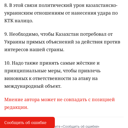
8. В этой связи политический урон казахстанско-
украинским отношениям от нанесения удара по
КТК налицо.
9. Необходимо, чтобы Казахстан потребовал от
Украины прямых объяснений за действия против
интересов нашей страны.
10. Надо также принять самые жёсткие и
принципиальные меры, чтобы привлечь
виновных к ответственности за атаку на
международный объект.
Мнение автора может не совпадать с позицией
редакции.
Сообщить об ошибке
Сообщить об опечатке
I
Выделите фрагмент и нажмите «Сообщить об ошибке»