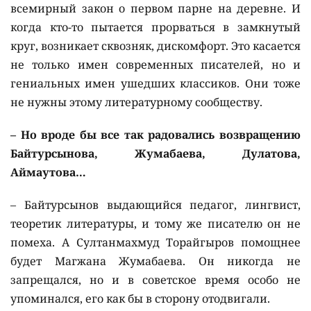
всемирный закон о первом парне на деревне. И
когда кто-то пытается прорваться в замкнутый
круг, возникает сквозняк, дискомфорт. Это касается
не только имен современных писателей, но и
гениальных имен ушедших классиков. Они тоже
не нужны этому литературному сообществу.
– Но вроде бы все так радовались возвращению
Байтурсынова, Жумабаева, Дулатова,
Аймаутова…
– Байтурсынов выдающийся педагог, лингвист,
теоретик литературы, и тому же писателю он не
помеха. А Султанмахмуд Торайгыров помощнее
будет Магжана Жумабаева. Он никогда не
запрещался, но и в советское время особо не
упоминался, его как бы в сторону отодвигали.