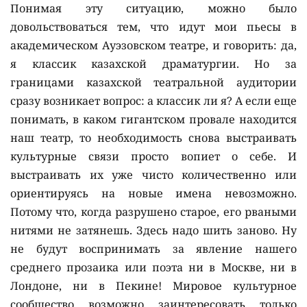
Понимая эту ситуацию, можно было
довольствоваться тем, что идут мои пьесы в
академическом Ауэзовском театре, и говорить: да,
я классик казахской драматургии. Но за
границами казахской театральной аудитории
сразу возникает вопрос: а классик ли я? А если еще
понимать, в каком гигантском провале находится
наш театр, то необходимость снова выстраивать
культурные связи просто вопиет о себе. И
выстраивать их уже чисто количественно или
ориентируясь на новые имена невозможно.
Потому что, когда разрушено старое, его рваными
нитями не затянешь. Здесь надо шить заново. Ну
не будут воспринимать за явление нашего
среднего прозаика или поэта ни в Москве, ни в
Лондоне, ни в Пекине! Мировое культурное
сообщество возможно заинтересовать только