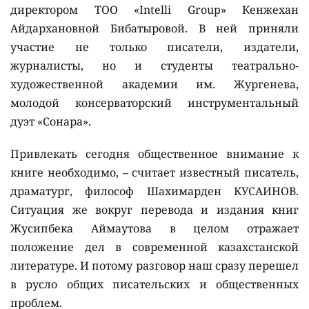
директором ТОО «Intelli Group» Кенжехан
Айдархановной Бибатыровой. В ней приняли
участие не только писатели, издатели,
журналисты, но и студенты театрально-
художественной академии им. Жургенева,
молодой консерваторский инструментальный
дуэт «Сонара».
Привлекать сегодня общественное внимание к
книге необходимо, – считает известный писатель,
драматург, философ Шахимарден КУСАИНОВ.
Ситуация же вокруг перевода и издания книг
Жусипбека Аймаутова в целом отражает
положение дел в современной казахстанской
литературе. И потому разговор наш сразу перешел
в русло общих писательских и общественных
проблем.