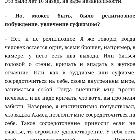
Это было лет 16 назад, на заре независимости.
– Но, может быть, было религиозное
побуждение, увлечение суфизмом?
– Нет, и не религиозное. Я же говорю, когда
человек остается один, всеми брошен, например, в
камере, у него есть два выхода. Или биться
головой о стены, кричать и впадать в жуткое
отчаяние. Или, как в буддизме или суфизме,
сосредоточиться на себе, своем внутреннем мире,
заниматься собой. Тогда внешний мир просто
исчезает, и не надо кричать, что вот я, вы про меня
забыли. Наверное, я инстинктивно почувствовал,
что хаджа Ахмед позволит мне сосредоточиться на
себе. Такое сосредоточение приносит если не
счастье, то огромное удовлетворение. У тебя есть