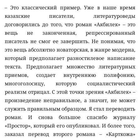
– Это классический пример. Уже в наше время
казахские писатели, литературоведы
договорились до того, что роман «Акбилек» – это
вещь не законченная, репрессированный
писатель не смог ее завершить. Не понимая, что
это вещь абсолютно новаторская, в жанре модерна,
который предполагает разностилевое написание
текста. Предполагает множество литературных
приемов, создает внутреннюю полифонию,
многоголосицу, которую социалистический
реализм отрицал. С этой точки зрения «Акбилек» –
произведение неправильное, а значит, не может
служить правильным образцом. Я стал переводить
роман. И снова большое спасибо журналу
«Простор», который его опубликовал. И более того,
заказал перевод второго романа – «Карткожа»