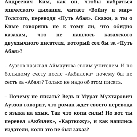
Андреевич Ким, как он, чтобы набраться
эпического дыхания, читает «Войну и мир»
Толстого, переводя «Путь Абая». Скажи, а ты о
Киме говоришь не к тому ли, что обидно
казахам, что не нашлось казахского
двуязычного писателя, который сел бы за «Путь
Абая»?
– Ауэзов называл Аймаутова своим учителем. И по
большому счету после «Акбилека» почему бы не
сесть за «Абая»? Только не надо об этом писать.
– Почему не писать? Ведь и Мурат Мухтарович
Ауэзов говорит, что роман ждет своего перевода
с языка на язык. Так что копи силы! Но вот ты
перевел «Акбилек», «Карткожу», и как нашлись
издатели, коли это не был заказ?