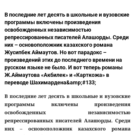
В последние лет десять в школьные и вузовские
программы включены произведения
освобожденных независимостью
репрессированных писателей Алашорды. Среди
них – основоположник казахского романа
Жусипбек Аймаутов. Но вот парадокс –
произведений этих до последнего времени на
русском языке не было. И вот теперь романы
Ж.Аймаутова «Акбилек» и «Карткожа» в
переводе Шахимардена&amp;#133;
В последние лет десять в школьные и вузовские
программы включены произведения
освобожденных независимостью
репрессированных писателей Алашорды. Среди
них – основоположник казахского романа