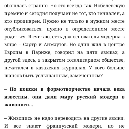
обошлась странно. Но это всегда так. Нобелевскую
премию и сегодня получает не тот, кто гениален, а
кто пропиарен. Нужно не только в нужном месте
опубликоваться, нужно в определенном месте
родиться. Я считаю, есть два основателя модерна в
мире – Сартр и Аймаутов. Но один жил в центре
Европы в Париже, говорил на пяти языках, а
другой здесь, в закрытом тоталитарном обществе,
печатался в казахских журналах. У кого больше
шансов быть услышанным, замеченным?
– Но поиски в формотворчестве начала века
известны, они дали миру русский модерн в
живописи…
– Живопись не надо переводить на другие языки.
И все знают французский модерн, но не