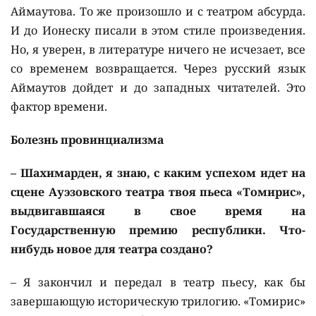
Аймаутова. То же произошло и с театром абсурда.
И до Ионеску писали в этом стиле произведения.
Но, я уверен, в литературе ничего не исчезает, все
со временем возвращается. Через русский язык
Аймаутов дойдет и до западных читателей. Это
фактор времени.
Болезнь провинциализма
– Шахимарден, я знаю, с каким успехом идет на
сцене Ауэзовского театра твоя пьеса «Томирис»,
выдвигавшаяся в свое время на
Государственную премию республики. Что-
нибудь новое для театра создано?
– Я закончил и передал в театр пьесу, как бы
завершающую историческую трилогию. «Томирис»