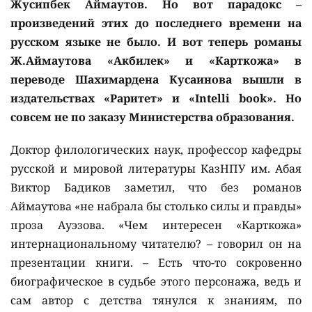
Жусипбек Аймаутов. Но вот парадокс –
произведений этих до последнего времени на
русском языке не было. И вот теперь романы
Ж.Аймаутова «Акбилек» и «Карткожа» в
переводе Шахимардена Кусаинова вышли в
издательствах «Раритет» и «Intelli book». Но
совсем не по заказу Министерства образования.
Доктор филологических наук, профессор кафедры
русской и мировой литературы КазНПУ им. Абая
Виктор Бадиков заметил, что без романов
Аймаутова «не набрала бы столько силы и правды»
проза Ауэзова. «Чем интересен «Карткожа»
интернациональному читателю? – говорил он на
презентации книги. – Есть что-то сокровенно
биографическое в судьбе этого персонажа, ведь и
сам автор с детства тянулся к знаниям, по