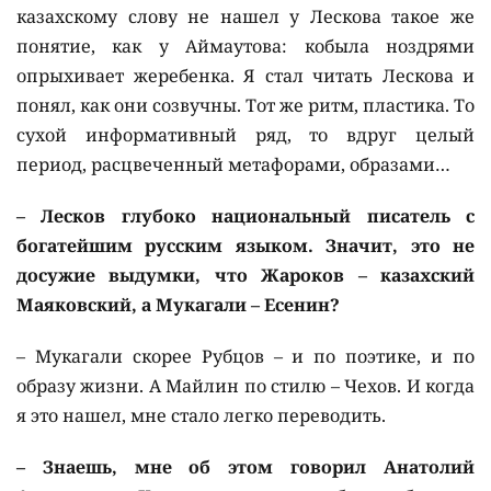
казахскому слову не нашел у Лескова такое же
понятие, как у Аймаутова: кобыла ноздрями
опрыхивает жеребенка. Я стал читать Лескова и
понял, как они созвучны. Тот же ритм, пластика. То
сухой информативный ряд, то вдруг целый
период, расцвеченный метафорами, образами…
– Лесков глубоко национальный писатель с
богатейшим русским языком. Значит, это не
досужие выдумки, что Жароков – казахский
Маяковский, а Мукагали – Есенин?
– Мукагали скорее Рубцов – и по поэтике, и по
образу жизни. А Майлин по стилю – Чехов. И когда
я это нашел, мне стало легко переводить.
– Знаешь, мне об этом говорил Анатолий