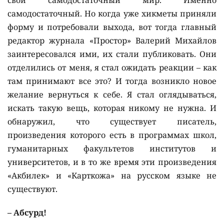
свой самодостаточный мир. Именно
самодостаточный. Но когда уже хикметы приняли
форму и потребовали выхода, вот тогда главный
редактор журнала «Простор» Валерий Михайлов
заинтересовался ими, их стали публиковать. Они
отделились от меня, я стал ожидать реакции – как
там принимают все это? И тогда возникло новое
желание вернуться к себе. Я стал оглядываться,
искать такую вещь, которая никому не нужна. И
обнаружил, что существует писатель,
произведения которого есть в программах школ,
гуманитарных факультетов институтов и
университетов, и в то же время эти произведения
«Акбилек» и «Карткожа» на русском языке не
существуют.
– Абсурд!