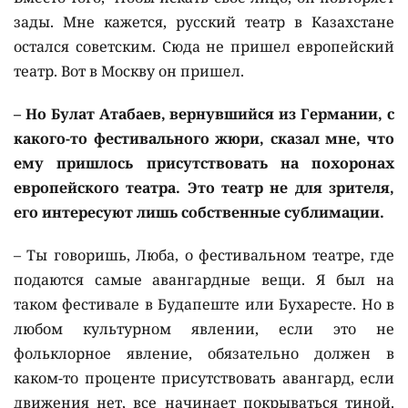
зады. Мне кажется, русский театр в Казахстане
остался советским. Сюда не пришел европейский
театр. Вот в Москву он пришел.
– Но Булат Атабаев, вернувшийся из Германии, с
какого-то фестивального жюри, сказал мне, что
ему пришлось присутствовать на похоронах
европейского театра. Это театр не для зрителя,
его интересуют лишь собственные сублимации.
– Ты говоришь, Люба, о фестивальном театре, где
подаются самые авангардные вещи. Я был на
таком фестивале в Будапеште или Бухаресте. Но в
любом культурном явлении, если это не
фольклорное явление, обязательно должен в
каком-то проценте присутствовать авангард, если
движения нет, все начинает покрываться тиной.