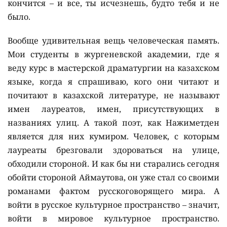
кончится – и все, ты исчезнешь, будто тебя и не
было.
Вообще удивительная вещь человеческая память.
Мои студенты в жургеневской академии, где я
веду курс в мастерской драматургии на казахском
языке, когда я спрашиваю, кого они читают и
почитают в казахской литературе, не называют
имен лауреатов, имен, присутствующих в
названиях улиц. А такой поэт, как Нажиметден
является для них кумиром. Человек, с которым
лауреаты брезговали здороваться на улице,
обходили стороной. И как бы ни старались сегодня
обойти стороной Аймаутова, он уже стал со своими
романами фактом русскоговорящего мира. А
войти в русское культурное пространство – значит,
войти в мировое культурное пространство.