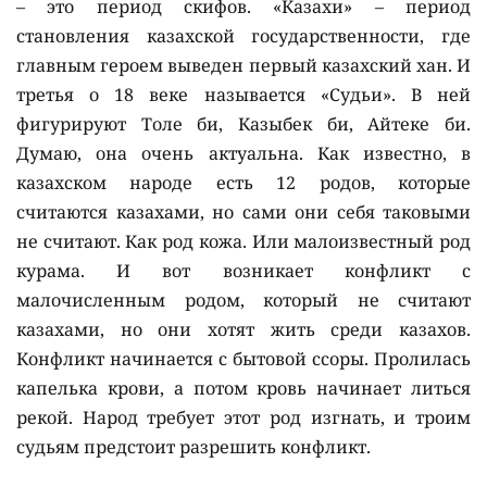
– это период скифов. «Казахи» – период
становления казахской государственности, где
главным героем выведен первый казахский хан. И
третья о 18 веке называется «Судьи». В ней
фигурируют Толе би, Казыбек би, Айтеке би.
Думаю, она очень актуальна. Как известно, в
казахском народе есть 12 родов, которые
считаются казахами, но сами они себя таковыми
не считают. Как род кожа. Или малоизвестный род
курама. И вот возникает конфликт с
малочисленным родом, который не считают
казахами, но они хотят жить среди казахов.
Конфликт начинается с бытовой ссоры. Пролилась
капелька крови, а потом кровь начинает литься
рекой. Народ требует этот род изгнать, и троим
судьям предстоит разрешить конфликт.