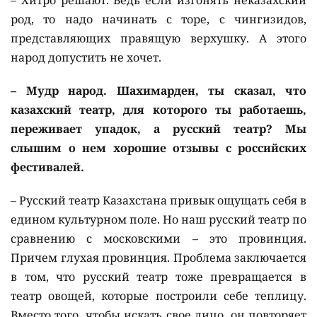
– Хитро решают. Ведь если изгонять неказахский
род, то надо начинать с торе, с чингизидов,
представляющих правящую верхушку. А этого
народ допустить не хочет.
– Мудр народ. Шахимарден, ты сказал, что
казахский театр, для которого ты работаешь,
переживает упадок, а русский театр? Мы
слышим о нем хорошие отзывы с российских
фестивалей.
– Русский театр Казахстана привык ощущать себя в
едином культурном поле. Но наш русский театр по
сравнению с московскими – это провинция.
Причем глухая провинция. Проблема заключается
в том, что русский театр тоже превращается в
театр овощей, которые построили себе теплицу.
Вместо того, чтобы искать свое лицо, он повторяет