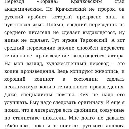
Перевод «Корана» Крачковским стал
академическим. Но Крачковский не пророк, он
русский арабист, который прекрасно знал и
чувствовал язык. Пойми, средний переводчик из
среднего писателя не сделает выдающегося, ну
никак не сделает. Тут нужен Тарковский. А вот
средний переводчик вполне способен перевести
гениальное произведение выдающегося автора.
На мой взгляд, художественный перевод – это
копия произведения. Ведь копируют живопись, и
хороший копиист в состоянии сделать
неотличимую копию гениального произведения.
Даже специалисты ловятся. Ему не надо его
улучшать. Ему надо следовать оригиналу. И еще я
понял, что в литературе есть двойники, созвучные
по стилистике писатели. Мне долго не давался
«Акбилек», пока я в поисках русского аналога