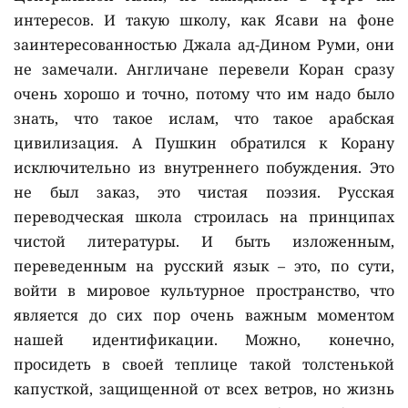
интересов. И такую школу, как Ясави на фоне
заинтересованностью Джала ад-Дином Руми, они
не замечали. Англичане перевели Коран сразу
очень хорошо и точно, потому что им надо было
знать, что такое ислам, что такое арабская
цивилизация. А Пушкин обратился к Корану
исключительно из внутреннего побуждения. Это
не был заказ, это чистая поэзия. Русская
переводческая школа строилась на принципах
чистой литературы. И быть изложенным,
переведенным на русский язык – это, по сути,
войти в мировое культурное пространство, что
является до сих пор очень важным моментом
нашей идентификации. Можно, конечно,
просидеть в своей теплице такой толстенькой
капусткой, защищенной от всех ветров, но жизнь