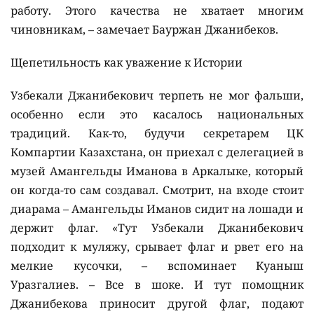
работу. Этого качества не хватает многим
чиновникам, – замечает Бауржан Джанибеков.
Щепетильность как уважение к Истории
Узбекали Джанибекович терпеть не мог фальши,
особенно если это касалось национальных
традиций. Как-то, будучи секретарем ЦК
Компартии Казахстана, он приехал с делегацией в
музей Амангельды Иманова в Аркалыке, который
он когда-то сам создавал. Смотрит, на входе стоит
диарама – Амангельды Иманов сидит на лошади и
держит флаг. «Тут Узбекали Джанибекович
подходит к муляжу, срывает флаг и рвет его на
мелкие кусочки, – вспоминает Куаныш
Уразгалиев. – Все в шоке. И тут помощник
Джанибекова приносит другой флаг, подают