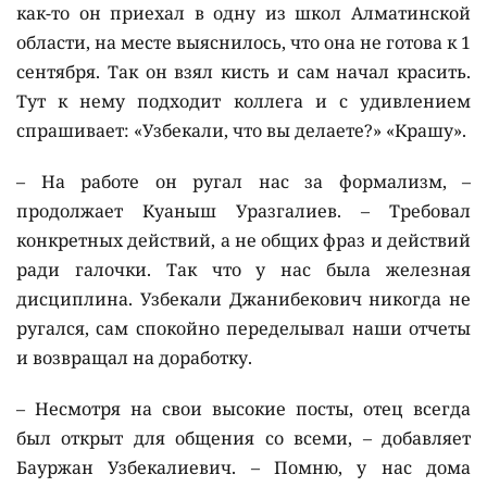
как-то он приехал в одну из школ Алматинской
области, на месте выяснилось, что она не готова к 1
сентября. Так он взял кисть и сам начал красить.
Тут к нему подходит коллега и с удивлением
спрашивает: «Узбекали, что вы делаете?» «Крашу».
– На работе он ругал нас за формализм, –
продолжает Куаныш Уразгалиев. – Требовал
конкретных действий, а не общих фраз и действий
ради галочки. Так что у нас была железная
дисциплина. Узбекали Джанибекович никогда не
ругался, сам спокойно переделывал наши отчеты
и возвращал на доработку.
– Несмотря на свои высокие посты, отец всегда
был открыт для общения со всеми, – добавляет
Бауржан Узбекалиевич. – Помню, у нас дома