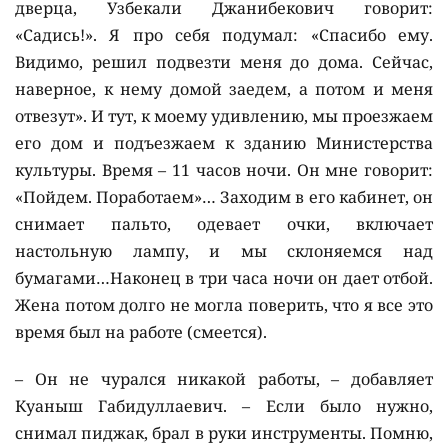
дверца, Узбекали Джанибекович говорит:
«Садись!». Я про себя подумал: «Спасибо ему.
Видимо, решил подвезти меня до дома. Сейчас,
наверное, к нему домой заедем, а потом и меня
отвезут». И тут, к моему удивлению, мы проезжаем
его дом и подъезжаем к зданию Министерства
культуры. Время – 11 часов ночи. Он мне говорит:
«Пойдем. Поработаем»… Заходим в его кабинет, он
снимает пальто, одевает очки, включает
настольную лампу, и мы склоняемся над
бумагами…Наконец в три часа ночи он дает отбой.
Жена потом долго не могла поверить, что я все это
время был на работе (смеется).
– Он не чурался никакой работы, – добавляет
Куаныш Габидуллаевич. – Если было нужно,
снимал пиджак, брал в руки инструменты. Помню,