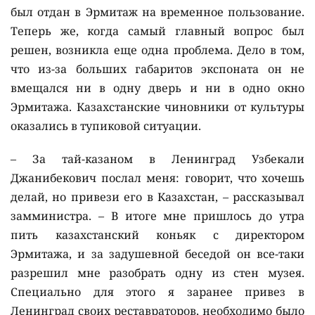
был отдан в Эрмитаж на временное пользование.
Теперь же, когда самый главный вопрос был
решен, возникла еще одна проблема. Дело в том,
что из-за больших габаритов экспоната он не
вмещался ни в одну дверь и ни в одно окно
Эрмитажа. Казахстанские чиновники от культуры
оказались в тупиковой ситуации.
– За тай-казаном в Ленинград Узбекали
Джанибекович послал меня: говорит, что хочешь
делай, но привези его в Казахстан, – рассказывал
замминистра. – В итоге мне пришлось до утра
пить казахстанский коньяк с директором
Эрмитажа, и за задушевной беседой он все-таки
разрешил мне разобрать одну из стен музея.
Специально для этого я заранее привез в
Ленинград своих реставраторов, необходимо было