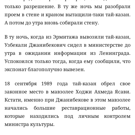
только разрешение. В ту же ночь мы разобрали
проем в стене и краном вытащили-таки тай-казан.
А потом до утра вновь собирали стену.
В ту ночь, когда из Эрмитажа вывозили тай-казан,
Узбекали Джанибекович сидел в министерстве до
утра в ожидании информации из Ленинграда.
Успокоился только тогда, когда ему сообщили, что
экспонат благополучно вывезен.
18 сентября 1989 года тай-казан обрел свое
законное место в мавзолее Ходжи Ахмеда Ясави.
Кстати, именно при Джанибекове в этом мавзолее
начались большие реставрационные работы,
которые находились под личным контролем
министра культуры.