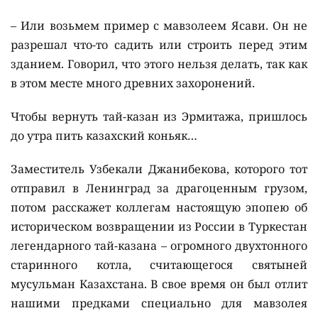
– Или возьмем пример с мавзолеем Ясави. Он не
разрешал что-то садить или строить перед этим
зданием. Говорил, что этого нельзя делать, так как
в этом месте много древних захоронений.
Чтобы вернуть тай-казан из Эрмитажа, пришлось
до утра пить казахский коньяк…
Заместитель Узбекали Джанибекова, которого тот
отправил в Ленинград за драгоценным грузом,
потом расскажет коллегам настоящую эпопею об
историческом возвращении из России в Туркестан
легендарного тай-казана – огромного двухтонного
старинного котла, считающегося святыней
мусульман Казахстана. В свое время он был отлит
нашими предками специально для мавзолея