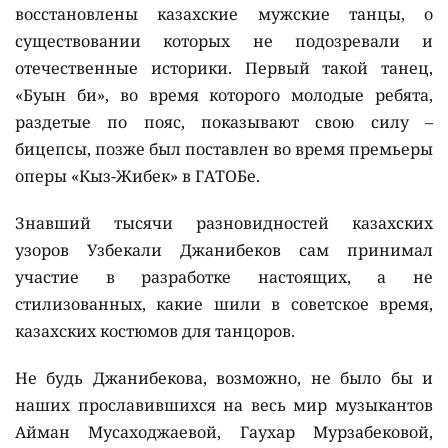
восстановлены казахские мужские танцы, о
существовании которых не подозревали и
отечественные историки. Первый такой танец,
«Буын би», во время которого молодые ребята,
раздетые по пояс, показывают свою силу –
бицепсы, позже был поставлен во время премьеры
оперы «Кыз-Жибек» в ГАТОБе.
Знавший тысячи разновидностей казахских
узоров Узбекали Джанибеков сам принимал
участие в разработке настоящих, а не
стилизованных, какие шили в советское время,
казахских костюмов для танцоров.
Не будь Джанибекова, возможно, не было бы и
наших прославившихся на весь мир музыкантов
Айман Мусаходжаевой, Гаухар Мурзабековой,