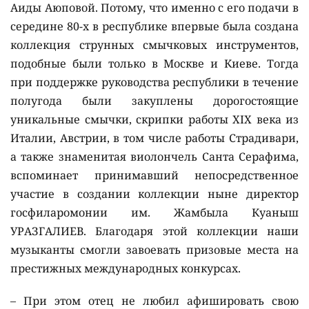
Аиды Аюповой. Потому, что именно с его подачи в
середине 80-х в республике впервые была создана
коллекция струнных смычковых инструментов,
подобные были только в Москве и Киеве. Тогда
при поддержке руководства республики в течение
полугода были закуплены дорогостоящие
уникальные смычки, скрипки работы XIX века из
Италии, Австрии, в том числе работы Страдивари,
а также знаменитая виолончель Санта Серафима,
вспоминает принимавший непосредственное
участие в создании коллекции ныне директор
госфиларомонии им. Жамбыла Куаныш
УРАЗГАЛИЕВ. Благодаря этой коллекции наши
музыканты смогли завоевать призовые места на
престижных международных конкурсах.
– При этом отец не любил афишировать свою