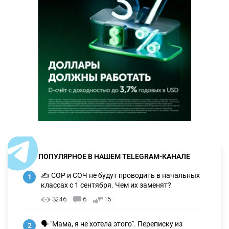
ПОПУЛЯРНОЕ В НАШЕМ TELEGRAM-КАНАЛЕ
✍️ СОР и СОЧ не будут проводить в начальных
1
классах с 1 сентября. Чем их заменят?
3246
6
15
🗣 "Мама, я не хотела этого". Переписку из
2