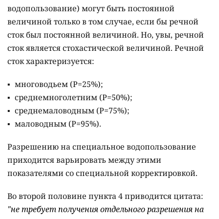
водопользование) могут быть постоянной
величиной только в том случае, если бы речной
сток был постоянной величиной. Но, увы, речной
сток является стохастической величиной. Речной
сток характеризуется:
многоводьем (Р=25%);
среднемноголетним (Р=50%);
среднемаловодным (Р=75%);
маловодным (Р=95%).
Разрешению на специальное водопользование
приходится варьировать между этими
показателями со специальной корректировкой.
Во второй половине пункта 4 приводится цитата:
"не требует получения отдельного разрешения на