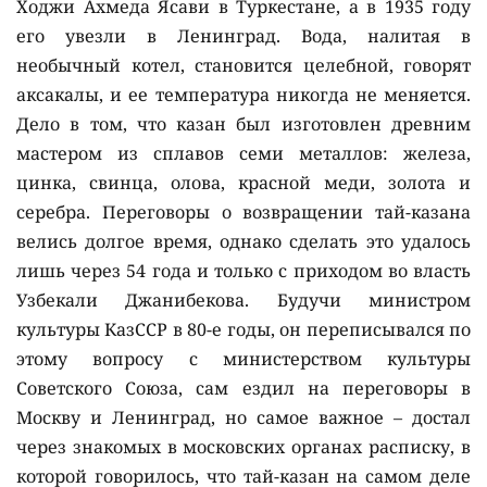
Ходжи Ахмеда Ясави в Туркестане, а в 1935 году
его увезли в Ленинград. Вода, налитая в
необычный котел, становится целебной, говорят
аксакалы, и ее температура никогда не меняется.
Дело в том, что казан был изготовлен древним
мастером из сплавов семи металлов: железа,
цинка, свинца, олова, красной меди, золота и
серебра. Переговоры о возвращении тай-казана
велись долгое время, однако сделать это удалось
лишь через 54 года и только с приходом во власть
Узбекали Джанибекова. Будучи министром
культуры КазССР в 80-е годы, он переписывался по
этому вопросу с министерством культуры
Советского Союза, сам ездил на переговоры в
Москву и Ленинград, но самое важное – достал
через знакомых в московских органах расписку, в
которой говорилось, что тай-казан на самом деле