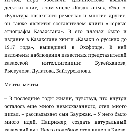
десятки книг, в том числе «Казак киiмi», «Эхо…»,
«Культура казахского ремесла» и многие другие,
он также является составителем книги «Первые
этнографы Казахстана». В его планах было и
издание в Казахстане книги «Казахи о русских до
1917 года», вышедшей в Оксфорде. В ней
изложены наблюдения известных представителей
казахской интеллигенции: Букейханова,
Рыскулова, Дулатова, Байтурсынова.
Мечты, мечты…
– В последние годы жизни, чувствуя, что внутри
осталось еще много невысказанного, отец много
писал, – рассказывает сын Бауржан. – У него было
много идей. Например, создать натуральный
казахский аул. Нечто подобное отец видел в Киеве,