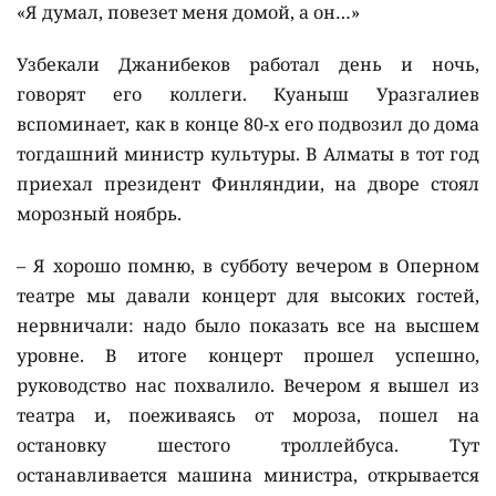
«Я думал, повезет меня домой, а он…»
Узбекали Джанибеков работал день и ночь,
говорят его коллеги. Куаныш Уразгалиев
вспоминает, как в конце 80-х его подвозил до дома
тогдашний министр культуры. В Алматы в тот год
приехал президент Финляндии, на дворе стоял
морозный ноябрь.
– Я хорошо помню, в субботу вечером в Оперном
театре мы давали концерт для высоких гостей,
нервничали: надо было показать все на высшем
уровне. В итоге концерт прошел успешно,
руководство нас похвалило. Вечером я вышел из
театра и, поеживаясь от мороза, пошел на
остановку шестого троллейбуса. Тут
останавливается машина министра, открывается