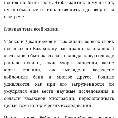
постоянно были гости. Чтобы зайти к нему на чай,
нужно было всего лишь позвонить и договориться
о встрече.
Главная тема всей жизни
Узбекали Джанибекович всю жизнь во всех своих
поездках по Казахстану расспрашивал апашек и
аксакалов о быте казахского народа: какую одежду
раньше носили, какие узоры наносили, какие
юрты ставили, как выглядели казахские
войлочные бани и многое другое. Родные
удивляются, как при его загруженности он
умудрялся еще вести научные исследования в
области казахской этнографии, перелопачивать
целые тома исторических исследований.
Из-под пера Узбекали Джанибекова вышли