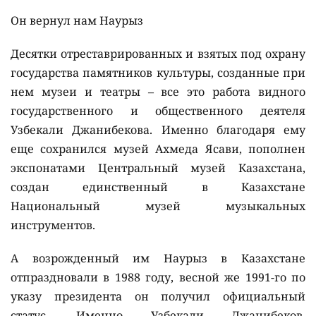
Он вернул нам Наурыз
Десятки отреставрированных и взятых под охрану
государства памятников культуры, созданные при
нем музеи и театры – все это работа видного
государственного и общественного деятеля
Узбекали Джанибекова. Именно благодаря ему
еще сохранился музей Ахмеда Ясави, пополнен
экспонатами Центральный музей Казахстана,
создан единственный в Казахстане
Национальный музей музыкальных
инструментов.
А возрожденный им Наурыз в Казахстане
отпраздновали в 1988 году, весной же 1991-го по
указу президента он получил официальный
статус. Именно Узбекали Джанибеков,