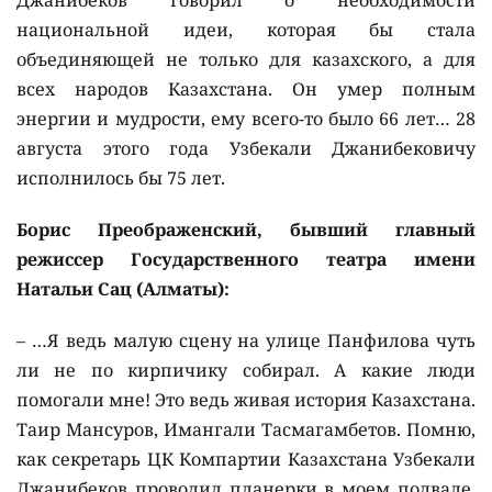
Джанибеков говорил о необходимости
национальной идеи, которая бы стала
объединяющей не только для казахского, а для
всех народов Казахстана. Он умер полным
энергии и мудрости, ему всего-то было 66 лет… 28
августа этого года Узбекали Джанибековичу
исполнилось бы 75 лет.
Борис Преображенский, бывший главный
режиссер Государственного театра имени
Натальи Сац (Алматы):
– …Я ведь малую сцену на улице Панфилова чуть
ли не по кирпичику собирал. А какие люди
помогали мне! Это ведь живая история Казахстана.
Таир Мансуров, Имангали Тасмагамбетов. Помню,
как секретарь ЦК Компартии Казахстана Узбекали
Джанибеков проводил планерки в моем подвале,