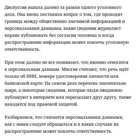
Дискуссия вышла далеко за рамки одного уголовного
дела. Она вновь поставила вопрос о том, где проходит
граница между общественно значимой информацией и
персональными данными, какие сведения журналист
вправе публиковать без согласия человека и когда
распространение информации может повлечь уголовную
ответственность.
При этом далеко не все понимают, что именно относится
к персональным данным. Многие считают, что речь идёт
только об ИИН, номере удостоверения личности или
банковской карте. На самом деле перечень значительно
шире, а некоторые сведения, которые люди ежедневно
публикуют в интернете или пересылают друг другу, также
находятся под правовой защитой.
Разбираемся, что считается персональными данными,
как с ними следует обращаться и в каких случаях их
распространение может повлечь ответственность.