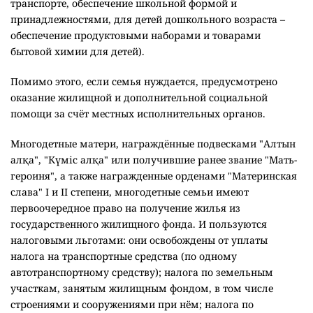
транспорте, обеспечение школьной формой и
принадлежностями, для детей дошкольного возраста –
обеспечение продуктовыми наборами и товарами
бытовой химии для детей).
Помимо этого, если семья нуждается, предусмотрено
оказание жилищной и дополнительной социальной
помощи за счёт местных исполнительных органов.
Многодетные матери, награждённые подвесками "Алтын
алқа", "Күміс алқа" или получившие ранее звание "Мать-
героиня", а также награжденные орденами "Материнская
слава" I и II степени, многодетные семьи имеют
первоочередное право на получение жилья из
государственного жилищного фонда. И пользуются
налоговыми льготами: они освобождены от уплаты
налога на транспортные средства (по одному
автотранспортному средству); налога по земельным
участкам, занятым жилищным фондом, в том числе
строениями и сооружениями при нём; налога по