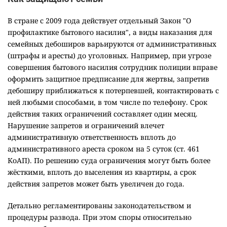
В стране с 2009 года действует отдельный Закон "О
профилактике бытового насилия", а виды наказания для
семейных дебоширов варьируются от административных
(штрафы и аресты) до уголовных. Например, при угрозе
совершения бытового насилия сотрудник полиции вправе
оформить защитное предписание для жертвы, запретив
дебоширу приближаться к потерпевшей, контактировать с
ней любыми способами, в том числе по телефону. Срок
действия таких ограничений составляет один месяц.
Нарушение запретов и ограничений влечет
административную ответственность вплоть до
административного ареста сроком на 5 суток (ст. 461
КоАП). По решению суда ограничения могут быть более
жёсткими, вплоть до выселения из квартиры, а срок
действия запретов может быть увеличен до года.
Детально регламентированы законодательством и
процедуры развода. При этом споры относительно