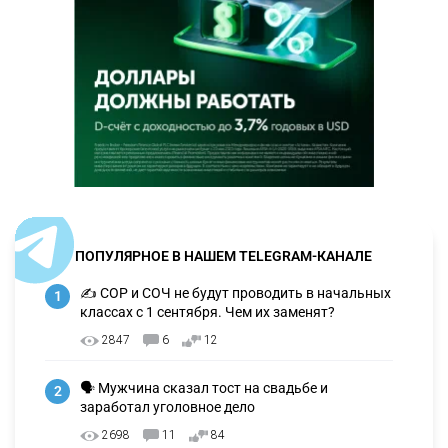
ПОПУЛЯРНОЕ В НАШЕМ TELEGRAM-КАНАЛЕ
✍️ СОР и СОЧ не будут проводить в начальных
1
классах с 1 сентября. Чем их заменят?
2847
6
12
🗣 Мужчина сказал тост на свадьбе и
2
заработал уголовное дело
2698
11
84