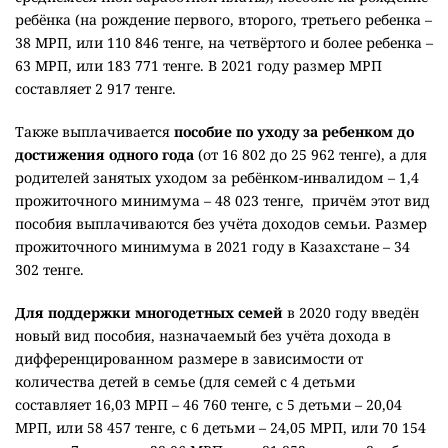
ребёнка (на рождение первого, второго, третьего ребенка –
38 МРП, или 110 846 тенге, на четвёртого и более ребенка –
63 МРП, или 183 771 тенге. В 2021 году размер МРП
составляет 2 917 тенге.
Также выплачивается
пособие по уходу за ребенком до
достижения одного года
(от 16 802 до 25 962 тенге), а для
родителей занятых уходом за ребёнком-инвалидом – 1,4
прожиточного минимума – 48 023 тенге,
причём этот вид
пособия выплачиваются без учёта доходов семьи. Размер
прожиточного минимума в 2021 году в Казахстане – 34
302 тенге.
Для поддержки многодетных семей
в 2020 году введён
новый вид пособия, назначаемый без учёта дохода в
дифференцированном размере в зависимости от
количества детей в семье (для семей с 4 детьми
составляет 16,03 МРП – 46 760 тенге, с 5 детьми – 20,04
МРП, или 58 457 тенге, с 6 детьми – 24,05 МРП, или 70 154