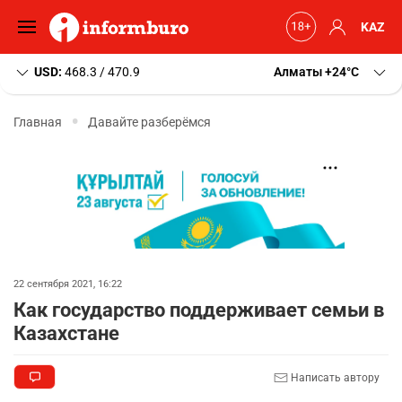
KAZ
USD:
468.3 / 470.9
Алматы
+24
C
Главная
Давайте разберёмся
22 сентября 2021, 16:22
Как государство поддерживает семьи в
Казахстане
Написать автору