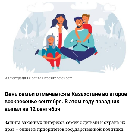
Иллюстрация с сайта Depositphotos.com
День семьи отмечается в Казахстане во второе
воскресенье сентября. В этом году праздник
выпал на 12 сентября.
Защита законных интересов семей с детьми и охрана их
прав – один из приоритетов государственной политики.