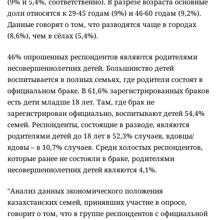
(9% и 5,4%, соответственно). В разрезе возраста основные
доли относятся к 29-45 годам (9%) и 46-60 годам (9,2%).
Данные говорят о том, что разводятся чаще в городах
(8,6%), чем в сёлах (5,4%).
46% опрошенных респондентов являются родителями
несовершеннолетних детей. Большинство детей
воспитывается в полных семьях, где родители состоят в
официальном браке. В 61,6% зарегистрированных браков
есть дети младше 18 лет. Там, где брак не
зарегистрирован официально, воспитывают детей 54,4%
семей. Респонденты, состоящие в разводе, являются
родителями детей до 18 лет в 52,3% случаев, вдовцы/
вдовы – в 10,7% случаев. Среди холостых респондентов,
которые ранее не состояли в браке, родителями
несовершеннолетних детей являются 4,1%.
"Анализ данных экономического положения
казахстанских семей, принявших участие в опросе,
говорит о том, что в группе респондентов с официальной