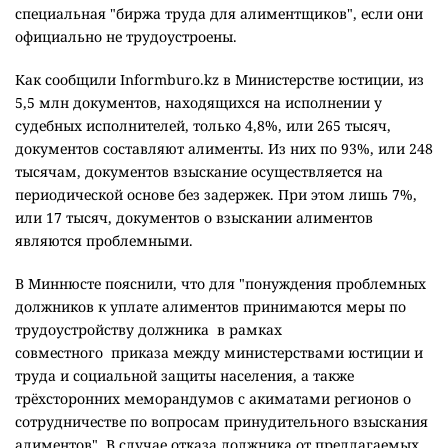
специальная "биржа труда для алиментщиков", если они
официально не трудоустроены.
Как сообщили Informburo.kz в Министерстве юстиции, из
5,5 млн документов, находящихся на исполнении у
судебных исполнителей, только 4,8%, или 265 тысяч,
документов составляют алименты. Из них по 93%, или 248
тысячам, документов взыскание осуществляется на
периодической основе без задержек. При этом лишь 7%,
или 17 тысяч, документов о взыскании
алиментов
являются проблемными.
В Миннюсте пояснили, что для "понуждения проблемных
должников к уплате алиментов принимаются меры по
трудоустройству должника
в рамках
совместного
приказа между министерствами юстиции и
труда и социальной защиты населения, а также
трёхсторонних меморандумов с акиматами регионов о
сотрудничестве по вопросам принудительного взыскания
алиментов". В случае отказа должника от предлагаемых