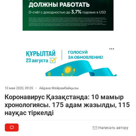
10 мая 2020, 09:05
•
Айдана Мейрамбайқызы
Коронавирус Қазақстанда: 10 мамыр
хронологиясы. 175 адам жазылды, 115
науқас тіркелді
Написать автору