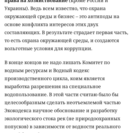
права на хозяйствование
(кроме России и
Украины). Ведь всем известно, что охрана
окружающей среды и бизнес – это антиподы на
основе конфликта интересов этих двух
составляющих. В результате страдает первая часть,
то есть охрана окружающей среды, и создаются
вольготные условия для коррупции.
В конце концов не надо лишать Комитет по
водным ресурсам и Водный кодекс
производственного цикла, коим является
выработка разрешения на специальное
водопользование. В этой части считаю было бы
целесообразным сделать неотъемлемой частью
Экокодекса научное обоснование и разработку
экологического стока рек (не природоохранных
попусков) в зависимости от водности реального