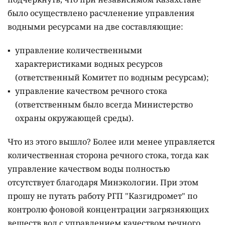
было осуществлено расчленение управления
водными ресурсами на две составляющие:
управление количественными
характеристиками водных ресурсов
(ответственный Комитет по водным ресурсам);
управление качеством речного стока
(ответственным было всегда Министерство
охраны окружающей среды).
Что из этого вышло? Более или менее управляется
количественная сторона речного стока, тогда как
управление качеством воды полностью
отсутствует благодаря Минэкологии. При этом
прошу не путать работу РГП "Казгидромет" по
контролю фоновой концентрации загрязняющих
веществ вод с управлением качеством речного