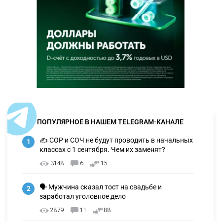
ПОПУЛЯРНОЕ В НАШЕМ TELEGRAM-КАНАЛЕ
✍️ СОР и СОЧ не будут проводить в начальных
1
классах с 1 сентября. Чем их заменят?
3148
6
15
🗣 Мужчина сказал тост на свадьбе и
2
заработал уголовное дело
2879
11
88