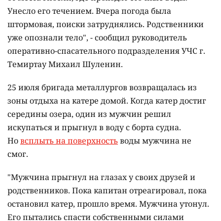
Унесло его течением. Вчера погода была
штормовая, поиски затруднялись. Родственники
уже опознали тело", - сообщил руководитель
оперативно-спасательного подразделения УЧС г.
Темиртау Михаил Шуленин.
25 июля бригада металлургов возвращалась из
зоны отдыха на катере домой. Когда катер достиг
середины озера, один из мужчин решил
искупаться и прыгнул в воду с борта судна.
Но
всплыть на поверхность
воды мужчина не
смог.
"Мужчина прыгнул на глазах у своих друзей и
родственников. Пока капитан отреагировал, пока
остановил катер, прошло время. Мужчина утонул.
Его пытались спасти собственными силами