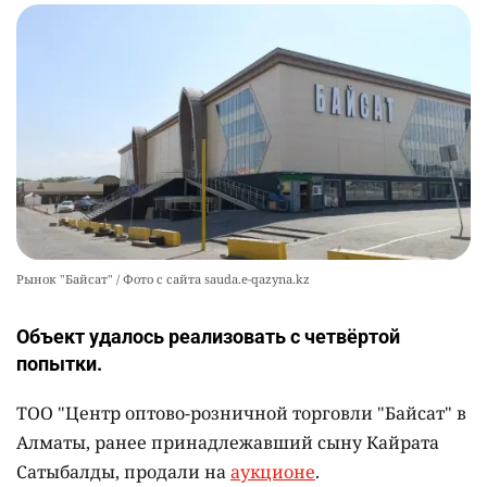
Рынок "Байсат" / Фото с сайта sauda.e-qazyna.kz
Объект удалось реализовать с четвёртой
попытки.
ТОО "Центр оптово-розничной торговли "Байсат" в
Алматы, ранее принадлежавший сыну Кайрата
Сатыбалды, продали на
аукционе
.