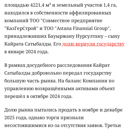
площадью 4221,4 м² и земельный участок 1,4 га,
находился в собственности аффилированных
компаний ТОО "Совместное предприятие
"КазГерСтрой" и ТОО "Astana Finansial Group",
принадлежавших Бауыржану Нурсултану – сыну
Кайрата Сатыбалды. Его
долю вернули государству
в январе 2024 года.
В рамках досудебного расследования Кайрат
Сатыбалды добровольно передал государству
большую часть рынка. На баланс Компании по
управлению возвращёнными активами объект
перешёл в октябре 2024 года.
Долю рынка пытались продать в ноябре и декабре
2025 года, однако торги признали
несостоявшимися из-за отсутствия заявок. Третьи