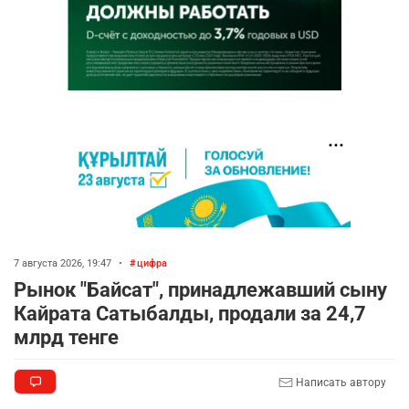
7 августа 2026, 19:47
•
цифра
Рынок "Байсат", принадлежавший сыну
Кайрата Сатыбалды, продали за 24,7
млрд тенге
Написать автору