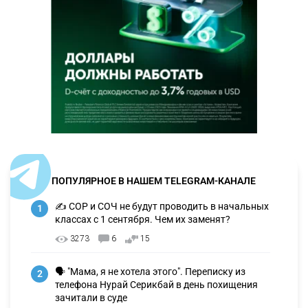
ПОПУЛЯРНОЕ В НАШЕМ TELEGRAM-КАНАЛЕ
✍️ СОР и СОЧ не будут проводить в начальных
1
классах с 1 сентября. Чем их заменят?
3273
6
15
🗣 "Мама, я не хотела этого". Переписку из
2
телефона Нурай Серикбай в день похищения
зачитали в суде