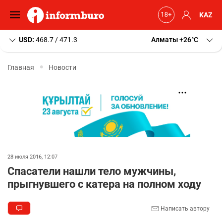
KAZ
USD:
468.7 / 471.3
Алматы
+26
C
Главная
Новости
28 июля 2016, 12:07
Спасатели нашли тело мужчины,
прыгнувшего с катера на полном ходу
Написать автору