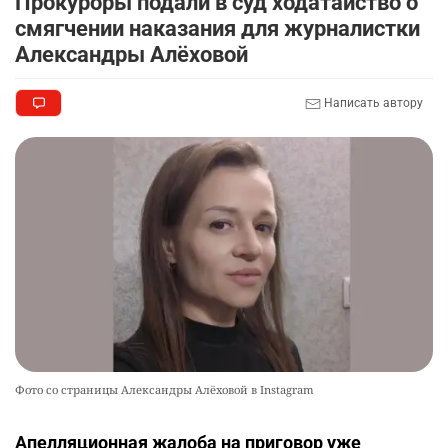
Прокуроры подали в суд ходатайство о
смягчении наказания для журналистки
Александры Алёховой
Написать автору
Фото со страницы Александры Алёховой в Instagram
Апелляционная жалоба на приговор уже