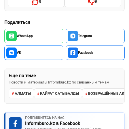
6
6
Поделиться
WhatsApp
Telegram
VK
Facebook
Ещё по теме
Новости и материалы Informburo.kz по связанным темам
АЛМАТЫ
КАЙРАТ САТЫБАЛДЫ
ВОЗВРАЩЁННЫЕ АКТ
ПОДПИШИТЕСЬ НА НАС
Informburo.kz в Facebook