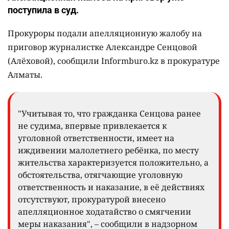
поступила в суд.
Прокуроры подали апелляционную жалобу на
приговор журналистке Александре Сенцовой
(Алёховой), сообщили Informburo.kz в прокуратуре
Алматы.
"Учитывая то, что гражданка Сенцова ранее
не судима, впервые привлекается к
уголовной ответственности, имеет на
иждивении малолетнего ребёнка, по месту
жительства характеризуется положительно, а
обстоятельства, отягчающие уголовную
ответственность и наказание, в её действиях
отсутствуют, прокуратурой внесено
апелляционное ходатайство о смягчении
меры наказания", – сообщили в надзорном